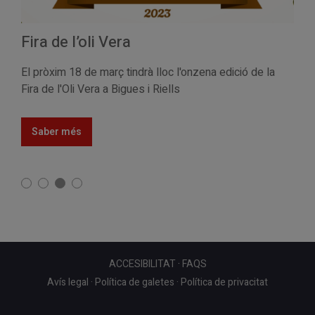
Fira de l’oli Vera
El pròxim 18 de març tindrà lloc l'onzena edició de la
Fira de l'Oli Vera a Bigues i Riells
Saber més
ACCESIBILITAT
·
FAQS
Avís legal
·
Política de galetes
·
Política de privacitat