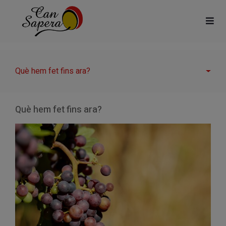
Què hem fet fins ara?
Què hem fet fins ara?