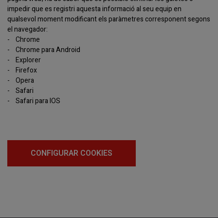
impedir que es registri aquesta informació al seu equip en
qualsevol moment modificant els paràmetres corresponent segons
el navegador:
-
Chrome
-
Chrome para Android
-
Explorer
-
Firefox
-
Opera
-
Safari
-
Safari para IOS
CONFIGURAR COOKIES