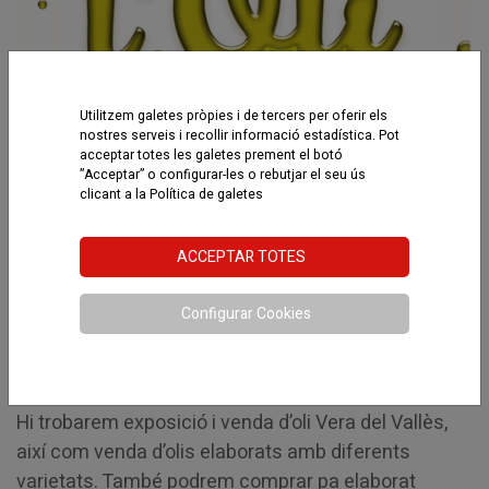
Utilitzem galetes pròpies i de tercers per oferir els
nostres serveis i recollir informació estadística. Pot
acceptar totes les galetes prement el botó
”Acceptar” o configurar-les o rebutjar el seu ús
clicant a la
Política de galetes
ACCEPTAR TOTES
Configurar Cookies
El proper 18 de març tindrà lloc la desena edició
d’aquesta fira dedicada a l’oli.
Hi trobarem exposició i venda d’oli Vera del Vallès,
així com venda d’olis elaborats amb diferents
varietats. També podrem comprar pa elaborat