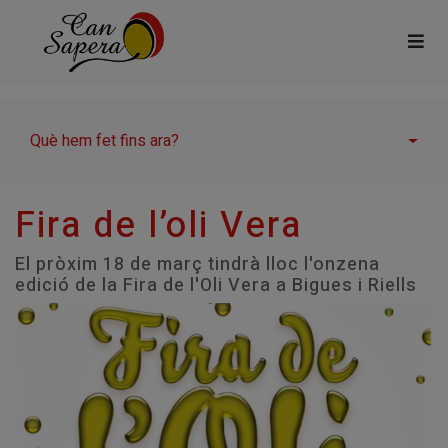
Què hem fet fins ara?
Fira de l’oli Vera
El pròxim 18 de març tindrà lloc l'onzena
edició de la Fira de l'Oli Vera a Bigues i Riells